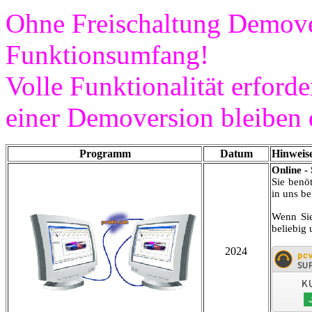
Ohne Freischaltung Demove
Funktionsumfang!
Volle Funktionalität erforde
einer Demoversion bleiben 
Programm
Datum
Hinw
Online -
Sie benö
in uns b
Wenn Sie
beliebig 
2024