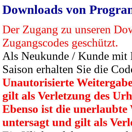
Downloads von Progr
Der Zugang zu unseren Down
Zugangscodes geschützt.
Als Neukunde / Kunde mit Pr
Saison erhalten Sie die Cod
Unautorisierte Weitergabe
gilt als Verletzung des Ur
Ebenso ist die unerlaubt
untersagt und gilt als
Verl